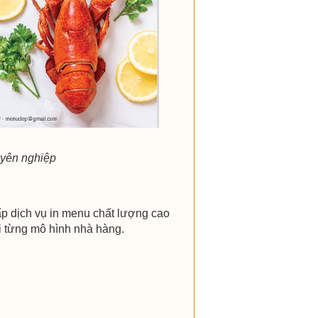
uyên nghiệp
p dịch vụ in menu chất lượng cao
i từng mô hình nhà hàng.