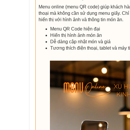
Menu online (menu QR code) giúp khách hà
thoại mà không cần sử dụng menu giấy. Chỉ
hiển thị với hình ảnh và thông tin món ăn.
Menu QR Code hiện đại
Hiển thị hình ảnh món ăn
Dễ dàng cập nhật món và giá
Tương thích điện thoại, tablet và máy t