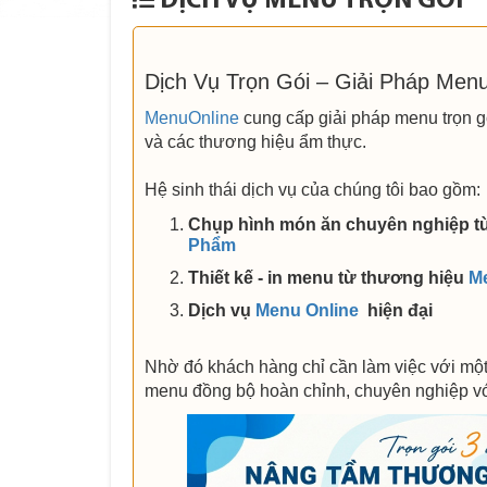
DỊCH VỤ MENU TRỌN GÓI
Dịch Vụ Trọn Gói – Giải Pháp Men
MenuOnline
cung cấp giải pháp menu trọn g
và các thương hiệu ẩm thực.
Hệ sinh thái dịch vụ của chúng tôi bao gồm:
Chụp hình món ăn chuyên nghiệp t
Phẩm
Thiết kế - in menu từ thương hiệu
M
Dịch vụ
Menu Online
hiện đại
Nhờ đó khách hàng chỉ cần làm việc với một
menu đồng bộ hoàn chỉnh, chuyên nghiệp với