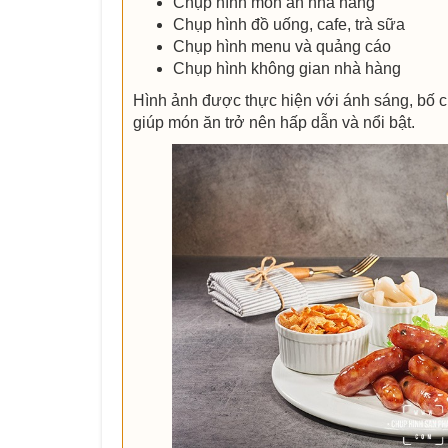
Chụp hình món ăn nhà hàng
Chụp hình đồ uống, cafe, trà sữa
Chụp hình menu và quảng cáo
Chụp hình không gian nhà hàng
Hình ảnh được thực hiện với ánh sáng, bố 
giúp món ăn trở nên hấp dẫn và nổi bật.