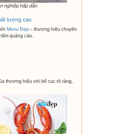
n nghiệp hấp dẫn
hất lượng cao
 bởi
Menu Đẹp
– thương hiệu chuyên
phẩm quảng cáo.
ủa thương hiệu với bố cục rõ ràng,