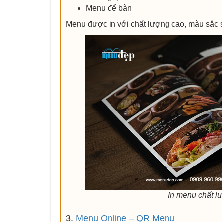
Menu để bàn
Menu được in với chất lượng cao, màu sắc sắ
In menu chất l
3.
Menu Online – QR Menu