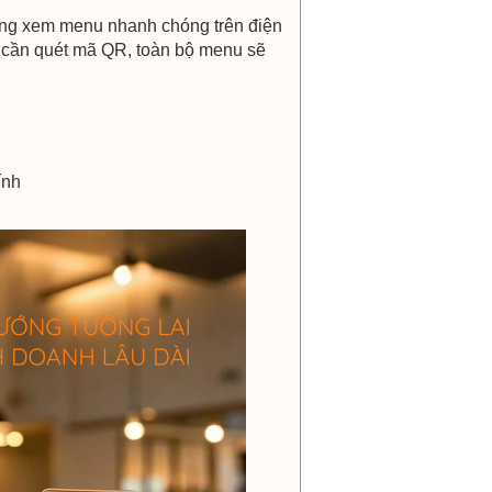
ng xem menu nhanh chóng trên điện
 cần quét mã QR, toàn bộ menu sẽ
ính