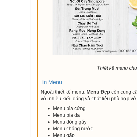
Thiết kế menu ch
In Menu
Ngoài thiết kế menu,
Menu Đẹp
còn cung cấ
với nhiều kiểu dáng và chất liệu phù hợp vớ
Menu bìa cứng
Menu bìa da
Menu đóng gáy
Menu chống nước
Menu gấp