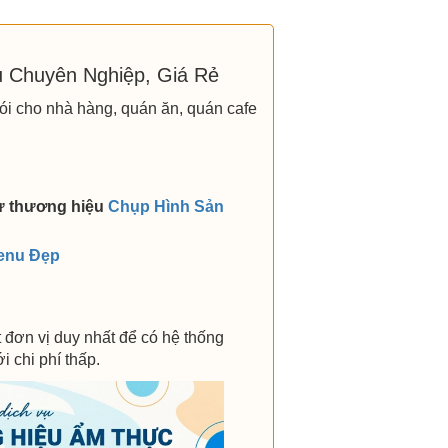
u Chuyên Nghiệp, Giá Rẻ
ói cho nhà hàng, quán ăn, quán cafe
ừ thương hiệu
Chụp Hình Sản
enu Đẹp
 đơn vị duy nhất để có hệ thống
 chi phí thấp.