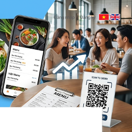
Đăng nhập
|
Đăng ký