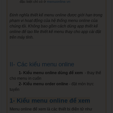
đặc biệt chỉ có ở
menuonline.vn
Định nghĩa thiết kế menu online được giới hạn trong
phạm vi hoạt động của hệ thống menu online của
chúng tôi. Không bao gồm cách dùng app thiết kế
online để tạo file thiết kế menu thay cho app cài đặt
trên máy tính.
II- Các kiểu menu online
1- Kiểu menu online dùng để xem
- thay thế
cho menu in cuốn
2- Kiểu menu order online
- đặt món trực
tuyến
1- Kiểu menu online để xem
Menu online để xem là các thiết bị điện tử như