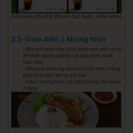
Kiểu menu đồ uống đặt món trực tuyến - order online
2.1- Giao diện 1 khung hình
- Bên trái menu này là cột danh mục món và có
thể thêm poster quảng cáo phía dưới danh
mục món.
- Bên phải là khung menu với mỗi món 1 hàng
gồm hình món, tên và giá món
- Kiểu 1 khung hình này rất phù hợp cho menu
ít trang