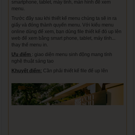
smartphone, tablet, máy tính, màn hình để xem
menu.
Trước đây sau khi thiết kế menu chúng ta sẽ in ra
giấy và đóng thành quyển menu. Với kiểu menu
online dùng để xem, bạn dùng file thiết kế đó up lên
web để xem bằng smart phone, tablet, máy tính...
thay thế menu in.
Ưu điểm
: giao diện menu sinh động mang tính
nghệ thuật sáng tạo
Khuyết điểm:
Cần phải thiết kế file để up lên