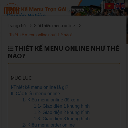
Đăng nhập
|
Đăng ký
Trang chủ
Giới thiệu menu online
Thiết kế menu online như thế nào?
THIẾT KẾ MENU ONLINE NHƯ THẾ
NÀO?
MỤC LỤC
I-Thiết kế menu online là gì?
II- Các kiểu menu online
1- Kiểu menu online để xem
1.1- Giao diện 1 khung hình
1.2- Giao diện 2 khung hình
1.3- Giao diện 3 khung hình
2- Kiểu menu order online