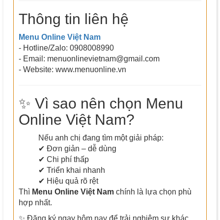
Thông tin liên hệ
Menu Online Việt Nam
- Hotline/Zalo: 0908008990
- Email: menuonlinevietnam@gmail.com
- Website: www.menuonline.vn
✨ Vì sao nên chọn Menu
Online Việt Nam?
Nếu anh chị đang tìm một giải pháp:
✔ Đơn giản – dễ dùng
✔ Chi phí thấp
✔ Triển khai nhanh
✔ Hiệu quả rõ rệt
Thì
Menu Online Việt Nam
chính là lựa chọn phù
hợp nhất.
✨ Đăng ký ngay hôm nay để trải nghiệm sự khác