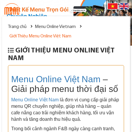
Đăng nhập
|
Đăng ký
Trang chủ
Menu Online Vietnam
Giới Thiệu Menu Online Việt Nam
GIỚI THIỆU MENU ONLINE VIỆT
NAM
Menu Online Việt Nam
–
Giải pháp menu thời đại số
Menu Online Việt Nam
là đơn vị cung cấp giải pháp
menu QR chuyên nghiệp, giúp nhà hàng – quán
cafe nâng cao trải nghiệm khách hàng, tối ưu vận
hành và tăng doanh thu hiệu quả.
Trong bối cảnh ngành F&B ngày càng cạnh tranh,