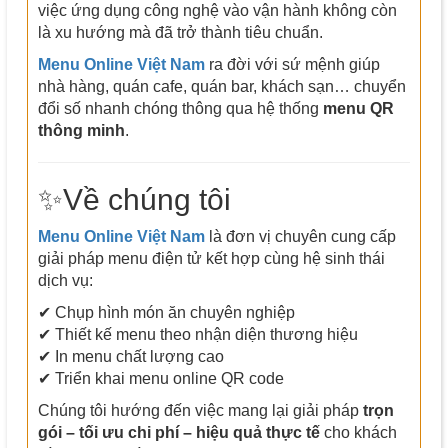
việc ứng dụng công nghệ vào vận hành không còn
là xu hướng mà đã trở thành tiêu chuẩn.
Menu Online Việt Nam
ra đời với sứ mệnh giúp
nhà hàng, quán cafe, quán bar, khách sạn… chuyển
đổi số nhanh chóng thông qua hệ thống
menu QR
thông minh
.
✨Về chúng tôi
Menu Online Việt Nam
là đơn vị chuyên cung cấp
giải pháp menu điện tử kết hợp cùng hệ sinh thái
dịch vụ:
✔ Chụp hình món ăn chuyên nghiệp
✔ Thiết kế menu theo nhận diện thương hiệu
✔ In menu chất lượng cao
✔ Triển khai menu online QR code
Chúng tôi hướng đến việc mang lại giải pháp
trọn
gói – tối ưu chi phí – hiệu quả thực tế
cho khách